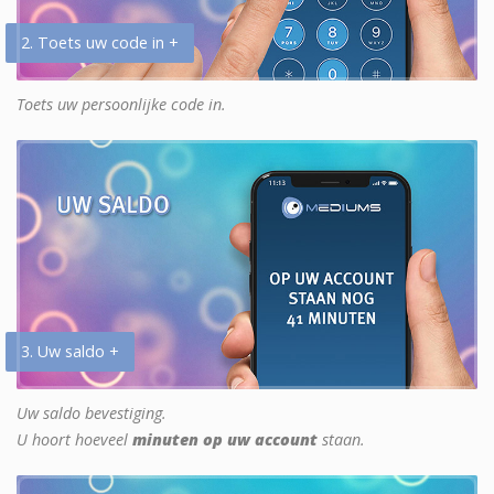
2. Toets uw code in +
Toets uw persoonlijke code in.
3. Uw saldo +
Uw saldo bevestiging.
U hoort hoeveel
minuten op uw account
staan.