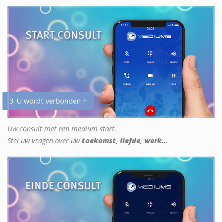
3. U wordt verbonden +
Uw consult met een medium start.
Stel uw vragen over uw
toekomst, liefde, werk...