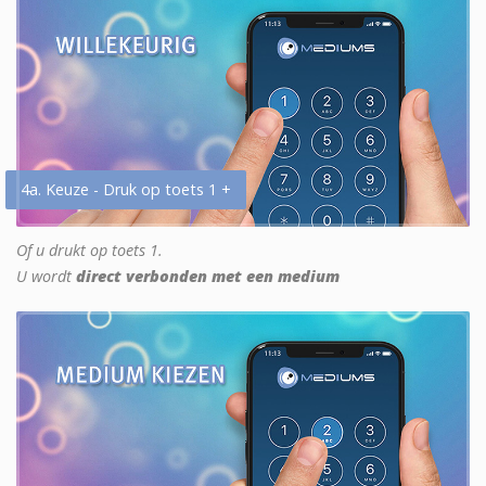
4a. Keuze - Druk op toets 1 +
Of u drukt op toets 1.
U wordt
direct verbonden met een medium