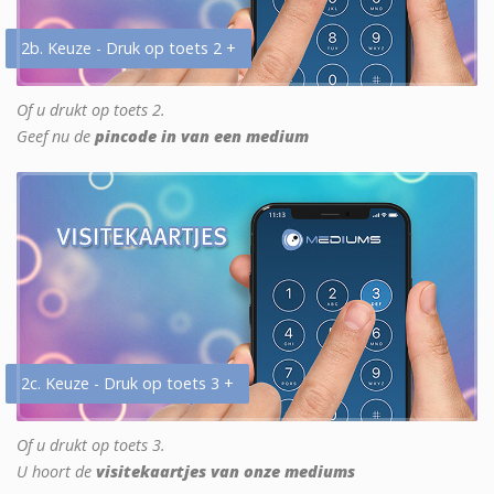
2b. Keuze - Druk op toets 2 +
Of u drukt op toets 2.
Geef nu de
pincode in van een medium
2c. Keuze - Druk op toets 3 +
Of u drukt op toets 3.
U hoort de
visitekaartjes van onze mediums