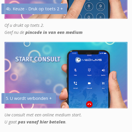
4b. Keuze - Druk op toets 2 +
Of u drukt op toets 2.
Geef nu de
pincode in van een medium
5. U wordt verbonden +
Uw consult met een online medium start.
U gaat
pas vanaf hier betalen
.