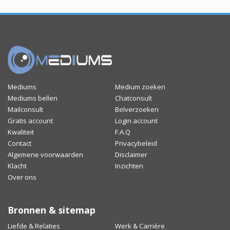
Mediums
Medium zoeken
Mediums bellen
Chatconsult
Mailconsult
Belverzoeken
Gratis account
Login account
Kwaliteit
F.A.Q
Contact
Privacybeleid
Algemene voorwaarden
Disclaimer
Klacht
Inzichten
Over ons
Bronnen & sitemap
Liefde & Relaties
Werk & Carrière