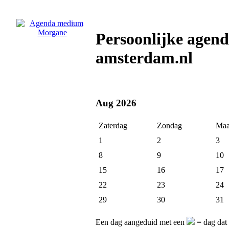
Persoonlijke age
amsterdam.nl
Aug 2026
Zaterdag
Zondag
Maa
1
2
3
8
9
10
15
16
17
22
23
24
29
30
31
Een dag aangeduid met een
= dag dat