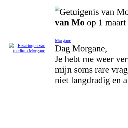
van Mo
op 1 maart
Morgane
Dag Morgane,
Je hebt me weer vers
mijn soms rare vrage
niet langdradig en a