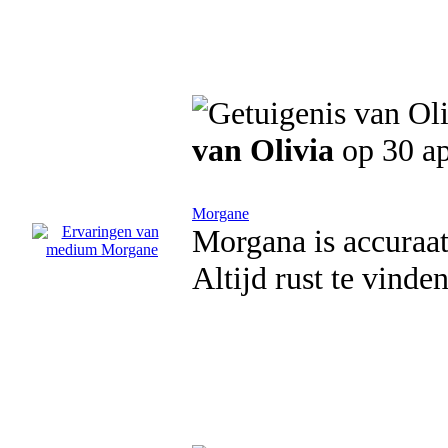
van Olivia
op 30 ap
Morgane
Morgana is accuraat 
Altijd rust te vinde