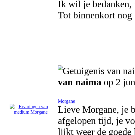
Ik wil je bedanken,
Tot binnenkort nog 
van naima
op 2 jun
Morgane
Lieve Morgane, je b
afgelopen tijd, je v
lijkt weer de goede 