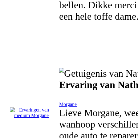
bellen. Dikke merci
een hele toffe dame
Ervaring van Nath
Morgane
Lieve Morgane, wee
wanhoop verschille
oude auto te repare