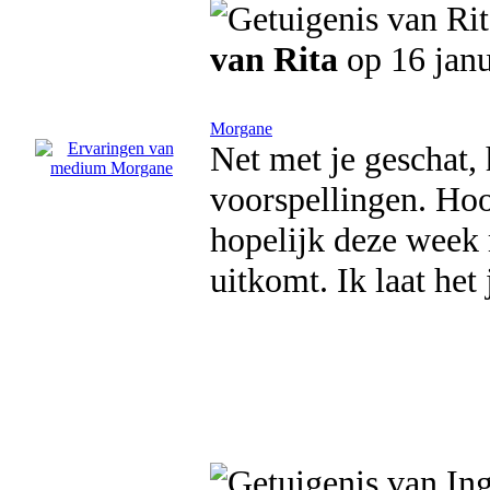
van Rita
op 16 jan
Morgane
Net met je geschat, h
voorspellingen. Hoop
hopelijk deze week m
uitkomt. Ik laat het