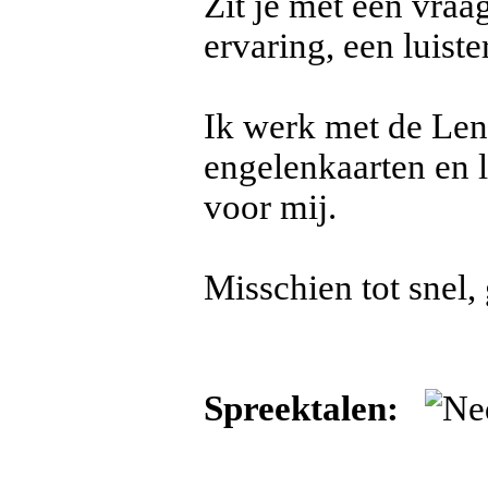
Zit je met een vraa
ervaring, een luist
Ik werk met de Le
engelenkaarten en 
voor mij.
Misschien tot snel
Spreektalen: