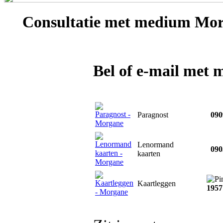
Consultatie met
medium Mor
Bel of e-mail met
Paragnost
0909
Lenormand
0903
kaarten
Kaartleggen
1957