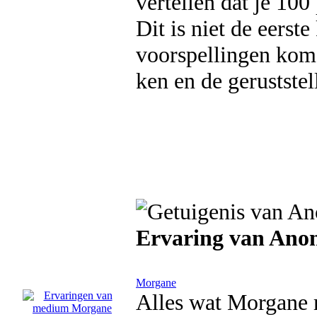
vertellen dat je 100
Dit is niet de eerst
voorspellingen kome
ken en de gerustste
Ervaring van An
Morgane
Alles wat Morgane 