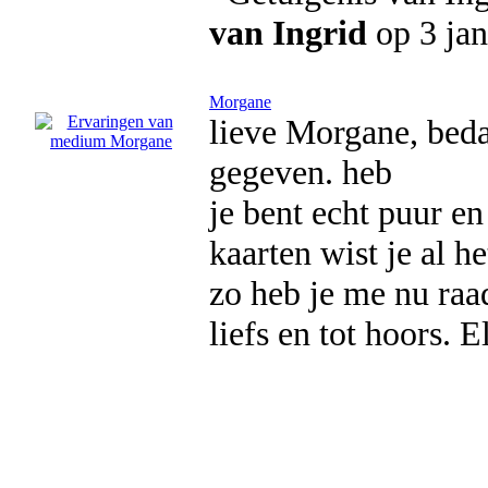
van Ingrid
op 3 jan
Morgane
lieve Morgane, beda
gegeven. heb
je bent echt puur en 
kaarten wist je al 
zo heb je me nu raa
liefs en tot hoors. E