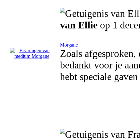
van Ellie
op 1 dece
Morgane
Zoals afgesproken, e
bedankt voor je aanda
hebt speciale gaven 