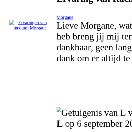
Morgane
Lieve Morgane, wat b
heb breng jij mij te
dankbaar, geen lan
dank om er altijd te
L
op 6 september 2