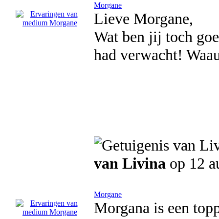
Morgane
Lieve Morgane,
Wat ben jij toch go
had verwacht! Waauw
van Livina
op 12 a
Morgane
Morgana is een topp