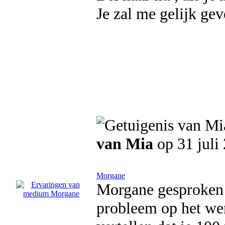
Je zal me gelijk gev
van Mia
op 31 juli
Morgane
Morgane gesproken e
probleem op het wer