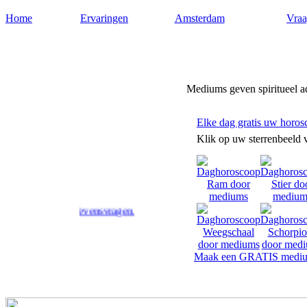
Home
Ervaringen
Amsterdam
Vraa
Medium-amsterdam.nl
Mediums geven spiritueel 
Elke dag gratis uw horos
Klik op uw sterrenbeeld 
op uw levensvragen.
Maak een GRATIS mediu