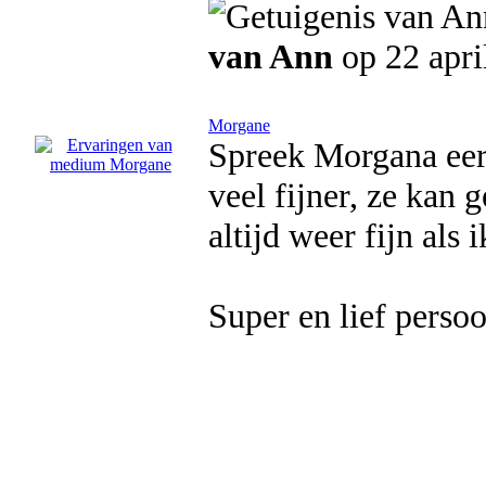
van Ann
op 22 apri
Morgane
Spreek Morgana eers
veel fijner, ze kan 
altijd weer fijn als
Super en lief perso