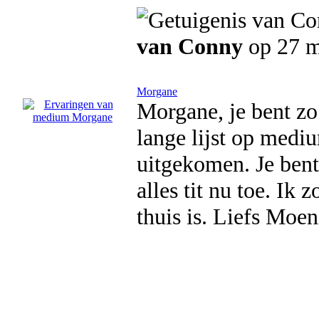
van Conny
op 27 m
Morgane
Morgane, je bent zo 
lange lijst op mediu
uitgekomen. Je ben
alles tit nu toe. Ik
thuis is. Liefs Moen