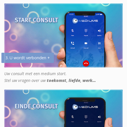
3. U wordt verbonden +
Uw consult met een medium start.
Stel uw vragen over uw
toekomst, liefde, werk...