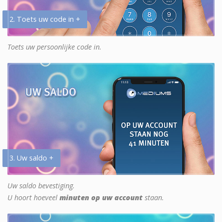
2. Toets uw code in +
Toets uw persoonlijke code in.
3. Uw saldo +
Uw saldo bevestiging.
U hoort hoeveel
minuten op uw account
staan.