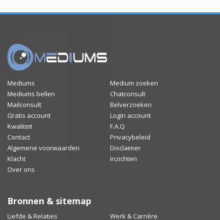
Mediums
Medium zoeken
Mediums bellen
Chatconsult
Mailconsult
Belverzoeken
Gratis account
Login account
Kwaliteit
F.A.Q
Contact
Privacybeleid
Algemene voorwaarden
Disclaimer
Klacht
Inzichten
Over ons
Bronnen & sitemap
Liefde & Relaties
Werk & Carrière