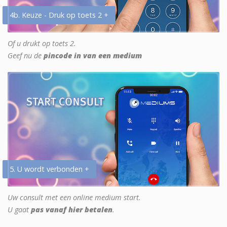
4b. Keuze - Druk op toets 2 +
Of u drukt op toets 2.
Geef nu de
pincode in van een medium
5. U wordt verbonden +
Uw consult met een online medium start.
U gaat
pas vanaf hier betalen
.