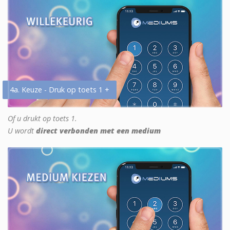
4a. Keuze - Druk op toets 1 +
Of u drukt op toets 1.
U wordt
direct verbonden met een medium