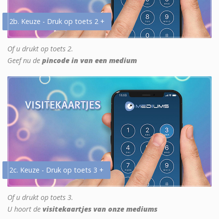
2b. Keuze - Druk op toets 2 +
Of u drukt op toets 2.
Geef nu de
pincode in van een medium
2c. Keuze - Druk op toets 3 +
Of u drukt op toets 3.
U hoort de
visitekaartjes van onze mediums