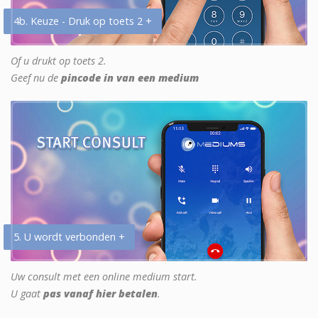
4b. Keuze - Druk op toets 2 +
Of u drukt op toets 2.
Geef nu de
pincode in van een medium
5. U wordt verbonden +
Uw consult met een online medium start.
U gaat
pas vanaf hier betalen
.