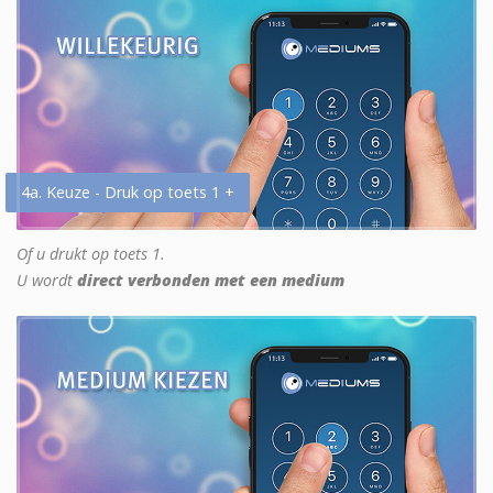
4a. Keuze - Druk op toets 1 +
Of u drukt op toets 1.
U wordt
direct verbonden met een medium