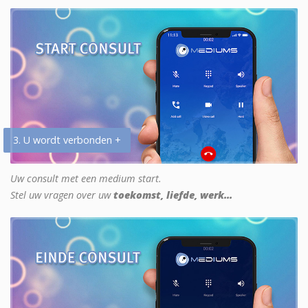
3. U wordt verbonden +
Uw consult met een medium start.
Stel uw vragen over uw
toekomst, liefde, werk...