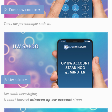
2. Toets uw code in +
Toets uw persoonlijke code in.
3. Uw saldo +
Uw saldo bevestiging.
U hoort hoeveel
minuten op uw account
staan.