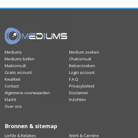
Mediums
Medium zoeken
Mediums bellen
Chatconsult
Mailconsult
Belverzoeken
Gratis account
Login account
Kwaliteit
F.A.Q
Contact
Privacybeleid
Algemene voorwaarden
Disclaimer
Klacht
Inzichten
Over ons
Bronnen & sitemap
Liefde & Relaties
Werk & Carrière