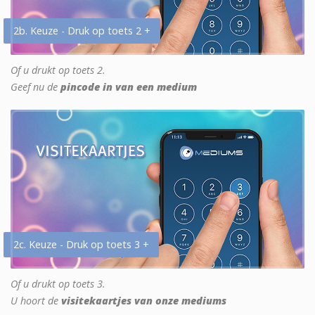
2b. Keuze - Druk op toets 2 +
Of u drukt op toets 2.
Geef nu de
pincode in van een medium
2c. Keuze - Druk op toets 3 +
Of u drukt op toets 3.
U hoort de
visitekaartjes van onze mediums