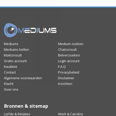
Mediums
Medium zoeken
Mediums bellen
Chatconsult
Mailconsult
Belverzoeken
Gratis account
Login account
Kwaliteit
F.A.Q
Contact
Privacybeleid
Algemene voorwaarden
Disclaimer
Klacht
Inzichten
Over ons
Bronnen & sitemap
Liefde & Relaties
Werk & Carrière