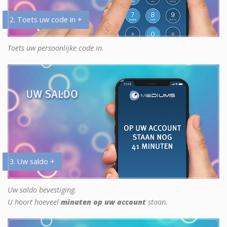
2. Toets uw code in +
Toets uw persoonlijke code in.
3. Uw saldo +
Uw saldo bevestiging.
U hoort hoeveel
minuten op uw account
staan.