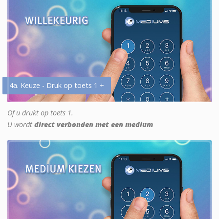
4a. Keuze - Druk op toets 1 +
Of u drukt op toets 1.
U wordt
direct verbonden met een medium