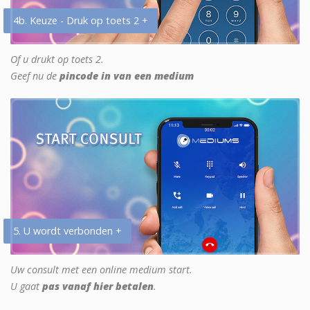
4b. Keuze - Druk op toets 2 +
Of u drukt op toets 2.
Geef nu de
pincode in van een medium
5. U wordt verbonden +
Uw consult met een online medium start.
U gaat
pas vanaf hier betalen
.