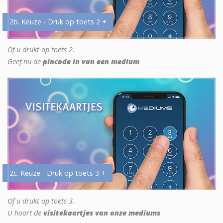
2b. Keuze - Druk op toets 2 +
Of u drukt op toets 2.
Geef nu de
pincode in van een medium
2c. Keuze - Druk op toets 3 +
Of u drukt op toets 3.
U hoort de
visitekaartjes van onze mediums