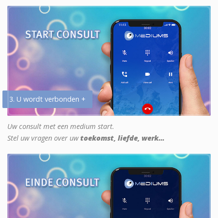
3. U wordt verbonden +
Uw consult met een medium start.
Stel uw vragen over uw
toekomst, liefde, werk...