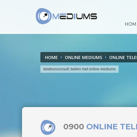
HOM
HOME
ONLINE MEDIUMS
ONLINE TEL
telefoonconsult: bellen met online mediums
0900
ONLINE TE