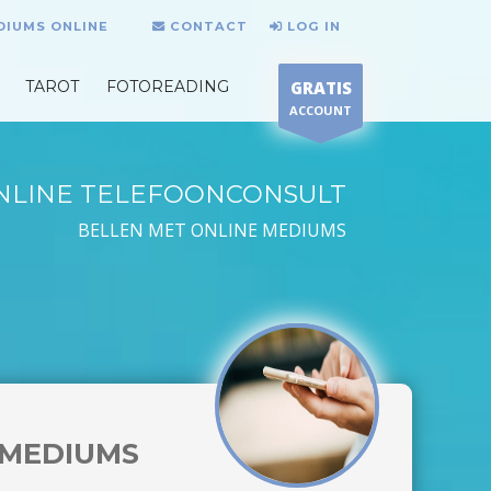
DIUMS ONLINE
CONTACT
LOG IN
TAROT
FOTOREADING
GRATIS
ACCOUNT
NLINE TELEFOONCONSULT
BELLEN MET ONLINE MEDIUMS
MEDIUMS