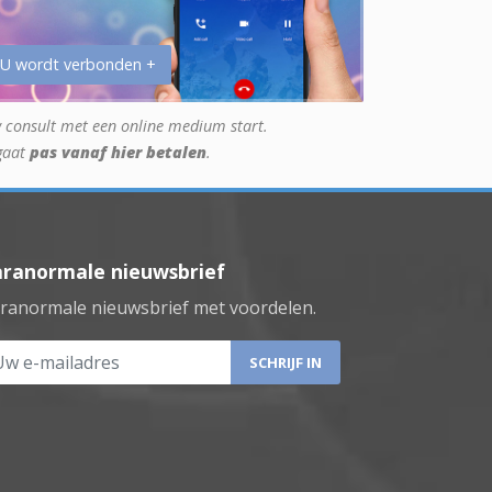
 U wordt verbonden +
 consult met een online medium start.
gaat
pas vanaf hier betalen
.
aranormale nieuwsbrief
ranormale nieuwsbrief met voordelen.
 e-mailadres