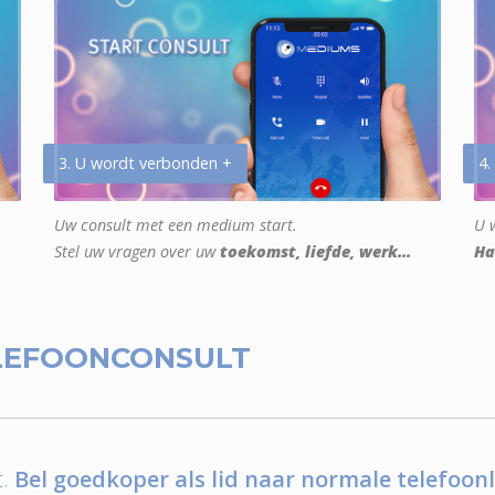
3. U wordt verbonden +
4.
Uw consult met een medium start.
U w
Stel uw vragen over uw
toekomst, liefde, werk...
Ha
LEFOONCONSULT
.
Bel goedkoper als lid naar normale telefoonl