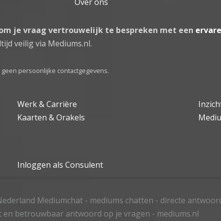
Over ons
 om je vraag vertrouwelijk te bespreken met een
ervar
tijd veilig via Mediums.nl.
el geen persoonlijke contactgegevens.
Werk & Carrière
Inzic
Kaarten & Orakels
Medi
Inloggen als Consulent
ederland Mediumchat - mediums chatten - directe antwoor
t en betrouwbaar antwoord op je vragen - mediums.nl