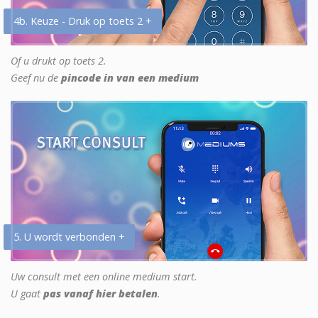
4b. Keuze - Druk op toets 2 +
Of u drukt op toets 2.
Geef nu de
pincode in van een medium
5. U wordt verbonden +
Uw consult met een online medium start.
U gaat
pas vanaf hier betalen
.