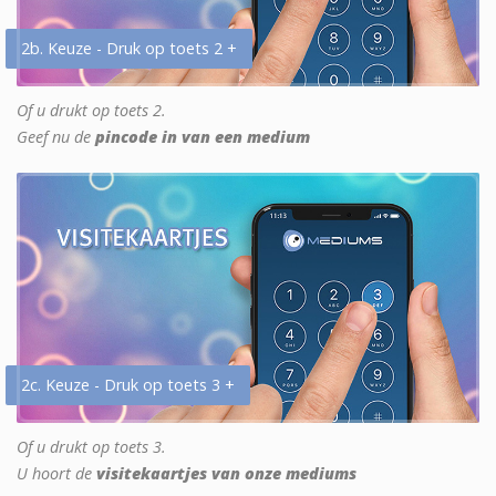
2b. Keuze - Druk op toets 2 +
Of u drukt op toets 2.
Geef nu de
pincode in van een medium
2c. Keuze - Druk op toets 3 +
Of u drukt op toets 3.
U hoort de
visitekaartjes van onze mediums