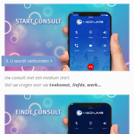
3. U wordt verbonden +
Uw consult met een medium start.
Stel uw vragen over uw
toekomst, liefde, werk...