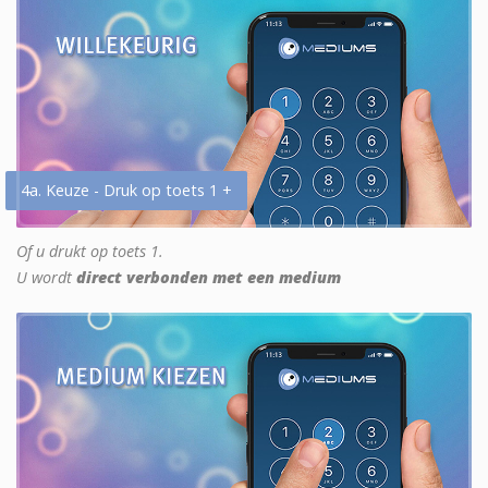
4a. Keuze - Druk op toets 1 +
Of u drukt op toets 1.
U wordt
direct verbonden met een medium