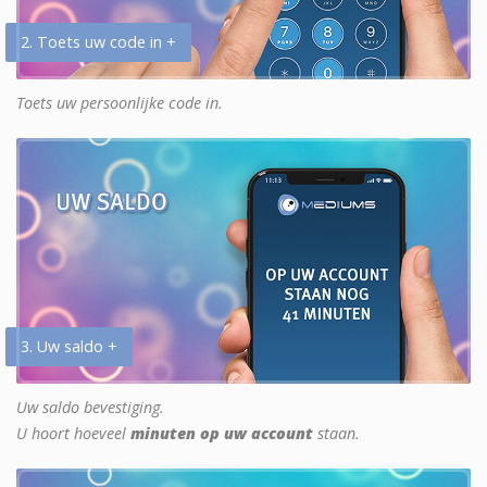
2. Toets uw code in +
Toets uw persoonlijke code in.
3. Uw saldo +
Uw saldo bevestiging.
U hoort hoeveel
minuten op uw account
staan.