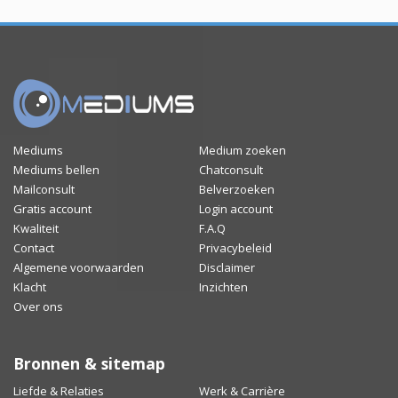
Mediums
Medium zoeken
Mediums bellen
Chatconsult
Mailconsult
Belverzoeken
Gratis account
Login account
Kwaliteit
F.A.Q
Contact
Privacybeleid
Algemene voorwaarden
Disclaimer
Klacht
Inzichten
Over ons
Bronnen & sitemap
Liefde & Relaties
Werk & Carrière