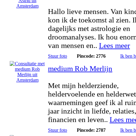
Hallo lieve mensen. Van kin
kon ik de toekomst al zien. 
dagelijks met astrologie en
droomanalyses. Ik hou enor
van mensen en..
Lees meer
Stuur foto
Pincode: 2776
Ik ben 
medium Rob Merlijn
Met mijn helderziende,
heldervoelende en helderwe
waarnemingen geef ik al rui
jaar inzicht in liefde, relaties
financien en leven..
Lees me
Stuur foto
Pincode: 2787
Ik ben 