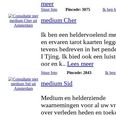
meer
Stuur foto
Pincode: 3075
Ik ben 
medium Cher
Ik ben een heldervoelend m
en ervaren tarot kaarten legg
tevens bedreven in het pend
I Tjing. Ik bied ook een luis
oor en k..
Lees meer
Stuur foto
Pincode: 2843
Ik ben
medium Sid
Medium en helderziende
waarnemingen voor al uw v
over verleden heden en toek