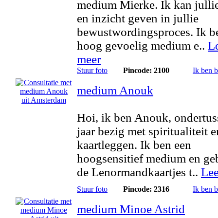
medium Mierke. Ik kan julli
en inzicht geven in jullie
bewustwordingsproces. Ik b
hoog gevoelig medium e..
L
meer
Stuur foto
Pincode: 2100
Ik ben 
medium Anouk
Hoi, ik ben Anouk, ondertus
jaar bezig met spiritualiteit e
kaartleggen. Ik ben een
hoogsensitief medium en ge
de Lenormandkaartjes t..
Lee
Stuur foto
Pincode: 2316
Ik ben 
medium Minoe Astrid