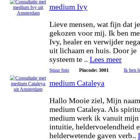
medium Ivy
Lieve mensen, wat fijn dat je
gekozen voor mij. Ik ben m
Ivy, healer en verwijder negat
uit lichaam en huis. Door je
systeem te ..
Lees meer
Stuur foto
Pincode: 3001
Ik ben 
medium Cataleya
Hallo Mooie ziel, Mijn naam
medium Cataleya. Als spirit
medium werk ik vanuit mijn
intuitie, heldervoelendheid 
helderwetende gaven verb..