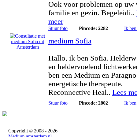
Ook voor problemen op uw 
familie en gezin. Begeleidi..
meer
Stuur foto
Pincode: 2282
Ik ben
medium Sofia
Hallo, ik ben Sofia. Helder
en heldervoelend lichtwerker
ben een Medium en Paragno
energetische therapeute.
Reconnective Heal..
Lees me
Stuur foto
Pincode: 2802
Ik ben
Copyright © 2008 - 2026
Medium-amsterdam.nl
.