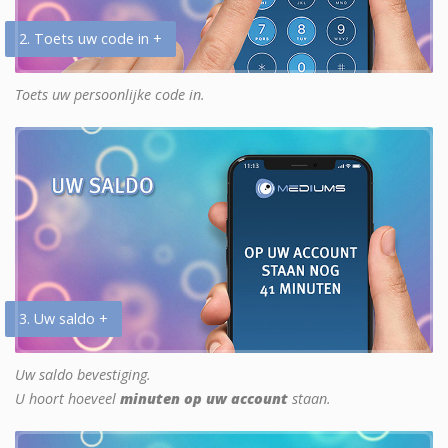
2. Toets uw code in +
Toets uw persoonlijke code in.
3. Uw saldo +
Uw saldo bevestiging.
U hoort hoeveel
minuten op uw account
staan.