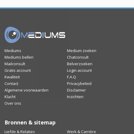
Mediums
Medium zoeken
Mediums bellen
Chatconsult
Mailconsult
Belverzoeken
Gratis account
Login account
Kwaliteit
F.A.Q
Contact
Privacybeleid
Algemene voorwaarden
Disclaimer
Klacht
Inzichten
Over ons
Bronnen & sitemap
Liefde & Relaties
Werk & Carrière