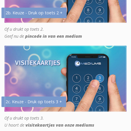
2b. Keuze - Druk op toets 2 +
Of u drukt op toets 2.
Geef nu de
pincode in van een medium
2c. Keuze - Druk op toets 3 +
Of u drukt op toets 3.
U hoort de
visitekaartjes van onze mediums