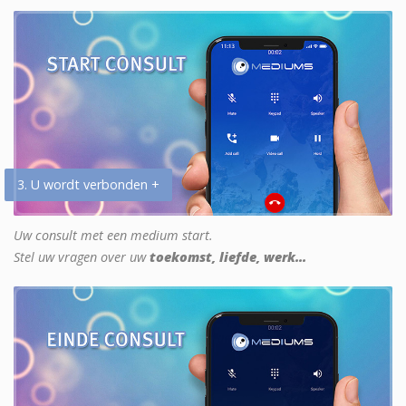
3. U wordt verbonden +
Uw consult met een medium start.
Stel uw vragen over uw
toekomst, liefde, werk...