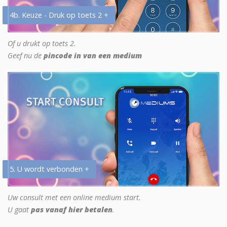
4b. Keuze - Druk op toets 2 +
Of u drukt op toets 2.
Geef nu de
pincode in van een medium
5. U wordt verbonden +
Uw consult met een online medium start.
U gaat
pas vanaf hier betalen
.