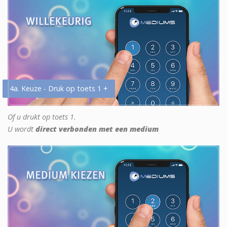
4a. Keuze - Druk op toets 1 +
Of u drukt op toets 1.
U wordt
direct verbonden met een medium