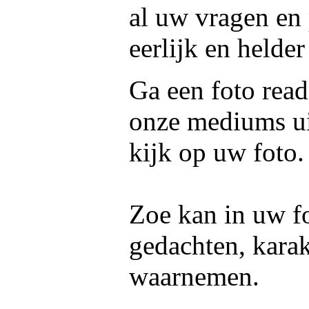
al uw vragen en 
eerlijk en helder
Ga een foto read
onze mediums ui
kijk op uw foto.
Zoe kan in uw fo
gedachten, kara
waarnemen.