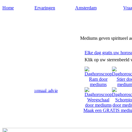
Home
Ervaringen
Amsterdam
Vraa
Medium-amsterdam.nl
Mediums geven spiritueel 
Elke dag gratis uw horos
Klik op uw sterrenbeeld 
 geven paranormaal advies en antwoord op uw levensvragen.
Maak een GRATIS mediu