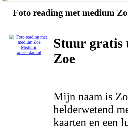
Foto reading met medium
Zo
Stuur gratis
Zoe
Mijn naam is Zo
helderwetend m
kaarten en een l