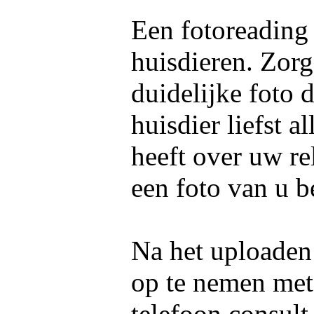
Een fotoreading
huisdieren. Zorg
duidelijke foto 
huisdier liefst 
heeft over uw re
een foto van u b
Na het uploaden 
op te nemen me
telefoon consult