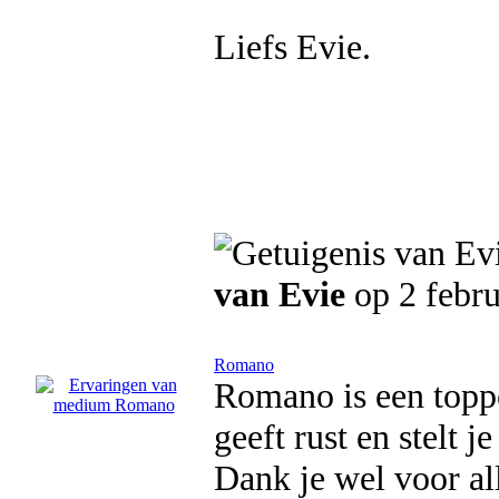
Liefs Evie.
van Evie
op 2 febru
Romano
Romano is een topp
geeft rust en stelt j
Dank je wel voor al