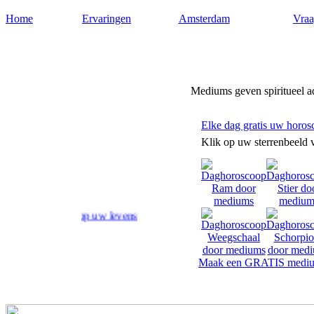
Home
Ervaringen
Amsterdam
Vraa
Medium-amsterdam.nl
Mediums geven spiritueel 
Elke dag gratis uw horos
Klik op uw sterrenbeeld 
twoord op uw levensvragen.
Maak een GRATIS mediu