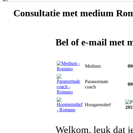
Consultatie met
medium Ro
Bel of e-mail me
Medium
090
Paranormale
090
coach
Hoogsensitief
295
Welkom, leuk dat je