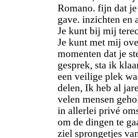
Romano. fijn dat je
gave. inzichten en 
Je kunt bij mij tere
Je kunt met mij ove
momenten dat je st
gesprek, sta ik kl
een veilige plek wa
delen, Ik heb al ja
velen mensen gehol
in allerlei privé o
om de dingen te gaa
ziel sprongetjes va