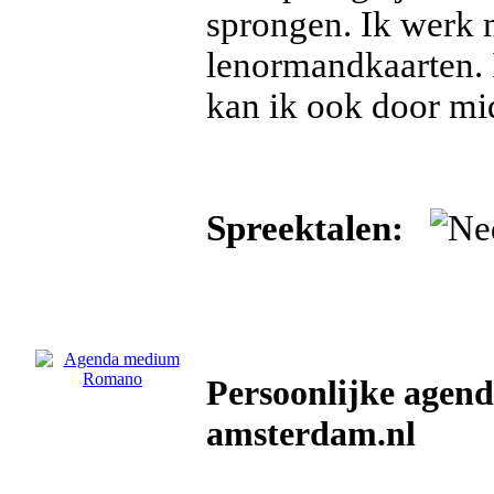
sprongen. Ik werk m
lenormandkaarten. 
kan ik ook door mid
Spreektalen:
Persoonlijke age
amsterdam.nl