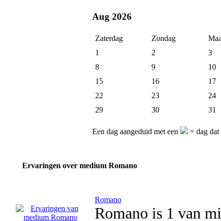
Aug 2026
Zaterdag
Zondag
Maa
1
2
3
8
9
10
15
16
17
22
23
24
29
30
31
Een dag aangeduid met een
= dag dat
Ervaringen over medium Romano
Romano
Romano is 1 van mij