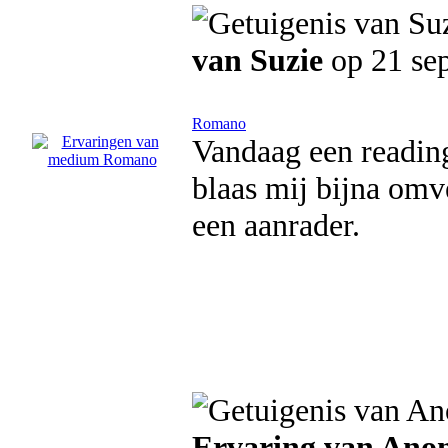
van Suzie
op 21 se
Romano
Vandaag een readin
blaas mij bijna omv
een aanrader.
Ervaring van An