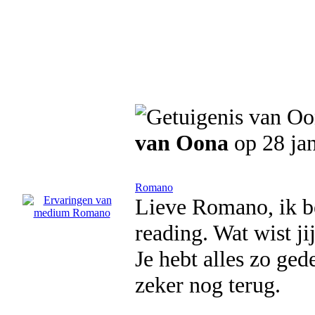
van Oona
op 28 ja
Romano
Lieve Romano, ik b
reading. Wat wist jij
Je hebt alles zo ge
zeker nog terug.