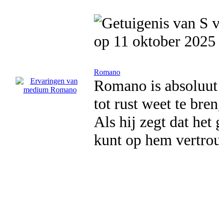
op 11 oktober 2025
Romano
Romano is absoluut e
tot rust weet te bre
Als hij zegt dat he
kunt op hem vertro