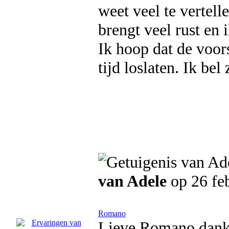
weet veel te vertel
brengt veel rust en 
Ik hoop dat de voors
tijd loslaten. Ik bel
van Adele
op 26 fe
Romano
Lieve Romano dankj