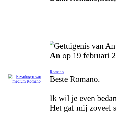
An
op 19 februari 
Romano
Beste Romano.
Ik wil je even beda
Het gaf mij zoveel s