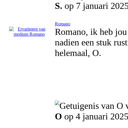
S.
op 7 januari 202
Romano
Romano, ik heb jou 
nadien een stuk rust
helemaal, O.
O
op 4 januari 202