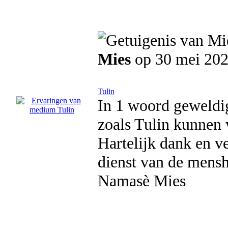
Mies
op 30 mei 20
Tulin
In 1 woord geweldig
zoals Tulin kunnen 
Hartelijk dank en ve
dienst van de menshe
Namasè Mies