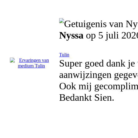
Nyssa
op 5 juli 202
Tulin
Super goed dank je 
aanwijzingen gegev
Ook mij gecomplimen
Bedankt Sien.