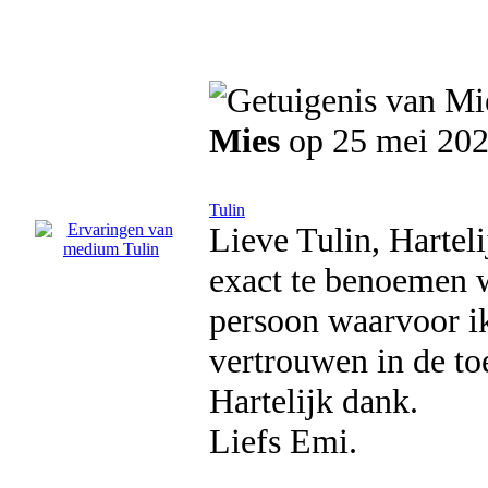
Mies
op 25 mei 20
Tulin
Lieve Tulin, Harteli
exact te benoemen w
persoon waarvoor ik
vertrouwen in de to
Hartelijk dank.
Liefs Emi.