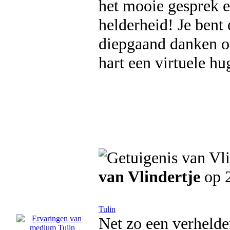
het mooie gesprek 
helderheid! Je bent e
diepgaand danken om
hart een virtuele h
van Vlindertje
op 
Tulin
Net zo een verheld