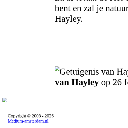
bent en zal je natuu
Hayley.
van Hayley
op 26 f
Copyright © 2008 - 2026
Medium-amsterdam.nl
.