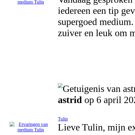
iedereen een tip 
supergoed medium. D
zuiver en leuk om m
astrid
op 6 april 2
Tulin
Lieve Tulin, mijn e