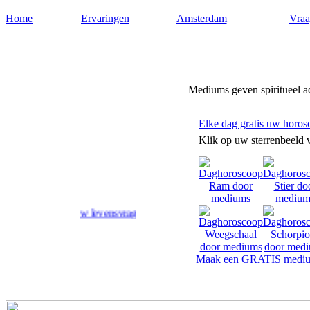
Home
Ervaringen
Amsterdam
Vraa
Medium-amsterdam.nl
Mediums geven spiritueel 
Elke dag gratis uw horos
Klik op uw sterrenbeeld 
rd op uw levensvragen.
Maak een GRATIS mediu