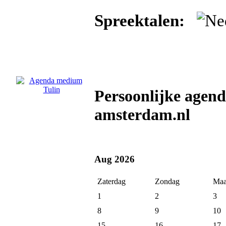
Spreektalen:
Persoonlijke agen
amsterdam.nl
Aug 2026
Zaterdag
Zondag
Maa
1
2
3
8
9
10
15
16
17