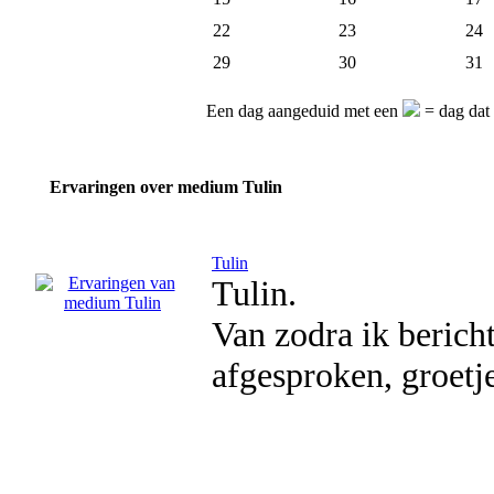
22
23
24
29
30
31
Een dag aangeduid met een
= dag dat
Ervaringen over medium Tulin
Tulin
Tulin.
Van zodra ik bericht 
afgesproken, groetje