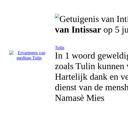
van Intissar
op 5 j
Tulin
In 1 woord geweldig
zoals Tulin kunnen 
Hartelijk dank en ve
dienst van de menshe
Namasè Mies