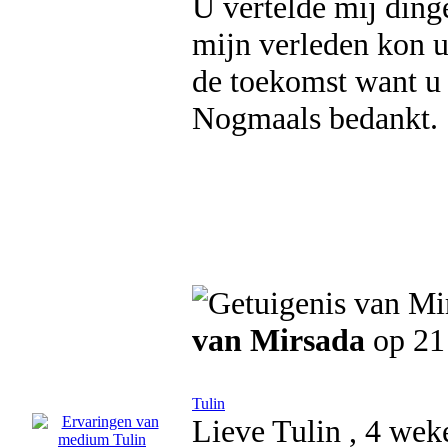
U vertelde mij ding
mijn verleden kon u t
de toekomst want u b
Nogmaals bedankt.
van Mirsada
op 21
Tulin
Lieve Tulin , 4 weke