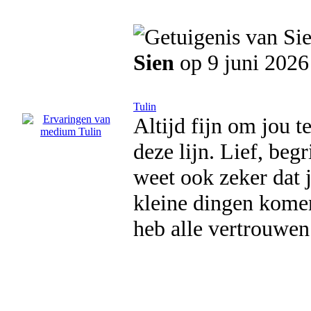
Sien
op 9 juni 2026
Tulin
Altijd fijn om jou t
deze lijn. Lief, beg
weet ook zeker dat j
kleine dingen komen
heb alle vertrouwen 