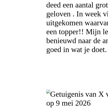
deed een aantal grot
geloven . In week vi
uitgekomen waarvan 
een topper!! Mijn l
benieuwd naar de an
goed in wat je doet.
op 9 mei 2026