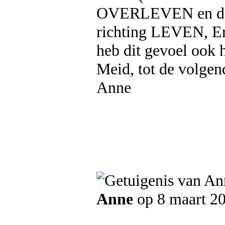
OVERLEVEN en dat k
richting LEVEN, Erv
heb dit gevoel ook h
Meid, tot de volgen
Anne
Anne
op 8 maart 2