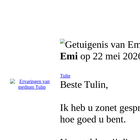
Emi
op 22 mei 202
Tulin
Beste Tulin,
Ik heb u zonet gespr
hoe goed u bent.