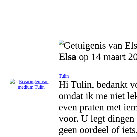
Elsa
op 14 maart 2
Tulin
Hi Tulin, bedankt v
omdat ik me niet le
even praten met iem
voor. U legt dingen 
geen oordeel of iets