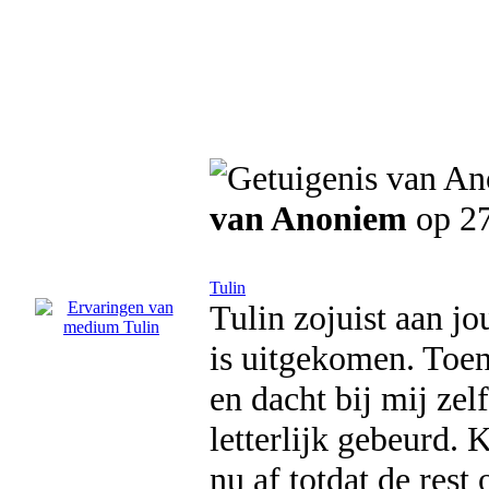
van Anoniem
op 27
Tulin
Tulin zojuist aan j
is uitgekomen. Toen 
en dacht bij mij zel
letterlijk gebeurd. 
nu af totdat de rest