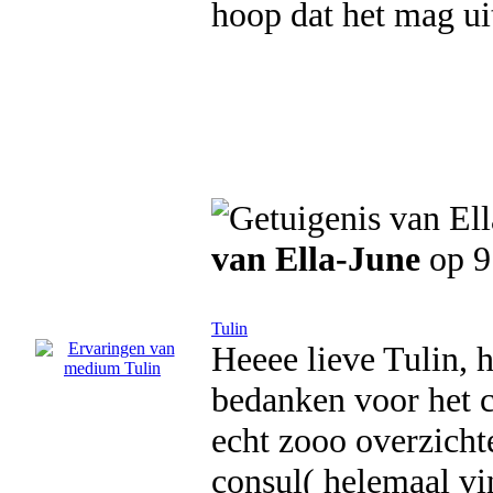
hoop dat het mag ui
van Ella-June
op 9
Tulin
Heeee lieve Tulin, 
bedanken voor het con
echt zooo overzichte
consul( helemaal vin