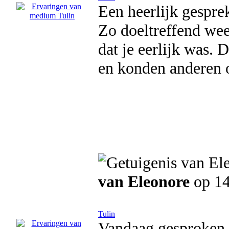
Een heerlijk gespre
Zo doeltreffend weer
dat je eerlijk was. 
en konden anderen 
van Eleonore
op 14
Tulin
Vandaag gesproken m