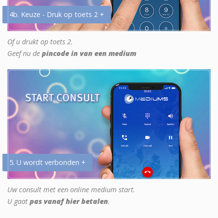
4b. Keuze - Druk op toets 2 +
Of u drukt op toets 2.
Geef nu de
pincode in van een medium
5. U wordt verbonden +
Uw consult met een online medium start.
U gaat
pas vanaf hier betalen
.