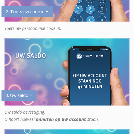
2. Toets uw code in +
Toets uw persoonlijke code in.
3. Uw saldo +
Uw saldo bevestiging.
U hoort hoeveel
minuten op uw account
staan.