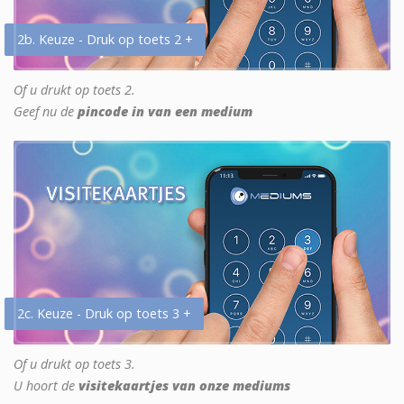
2b. Keuze - Druk op toets 2 +
Of u drukt op toets 2.
Geef nu de
pincode in van een medium
2c. Keuze - Druk op toets 3 +
Of u drukt op toets 3.
U hoort de
visitekaartjes van onze mediums