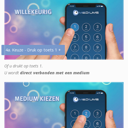
4a. Keuze - Druk op toets 1 +
Of u drukt op toets 1.
U wordt
direct verbonden met een medium