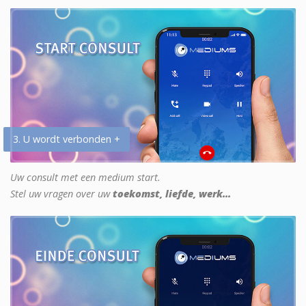
3. U wordt verbonden +
Uw consult met een medium start.
Stel uw vragen over uw
toekomst, liefde, werk...