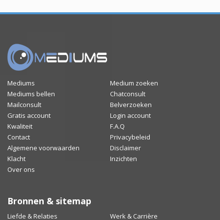
Mediums
Medium zoeken
Mediums bellen
Chatconsult
Mailconsult
Belverzoeken
Gratis account
Login account
Kwaliteit
F.A.Q
Contact
Privacybeleid
Algemene voorwaarden
Disclaimer
Klacht
Inzichten
Over ons
Bronnen & sitemap
Liefde & Relaties
Werk & Carrière