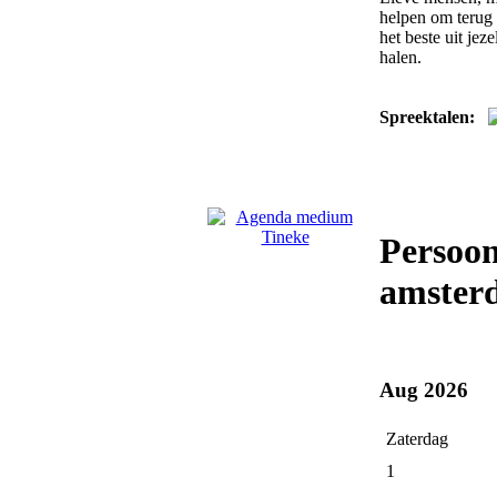
helpen om terug 
het beste uit jez
halen.
Spreektalen:
Persoo
amster
Aug 2026
Zaterdag
1