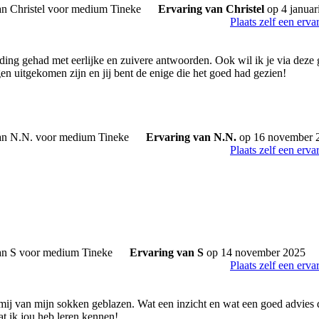
Ervaring van Christel
op 4 januar
Plaats zelf een erva
ding gehad met eerlijke en zuivere antwoorden. Ook wil ik je via deze g
en uitgekomen zijn en jij bent de enige die het goed had gezien!
Ervaring van N.N.
op 16 november 
Plaats zelf een erva
Ervaring van S
op 14 november 2025
Plaats zelf een erva
 mij van mijn sokken geblazen. Wat een inzicht en wat een goed advies d
at ik jou heb leren kennen!