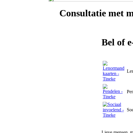
Consultatie met
m
Bel of 
Le
Pe
Soc
Lieve mensen, mi