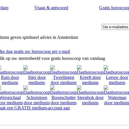
rdam
Vraag & antwoord
Gratis horoscoo
iums geven spiritueel advies in Amsterdam
lke dag gratis uw horoscoop per e-mail
lik op uw sterrenbeeld voor gratis horoscoop van vandaag
ak een GRATIS medium-account aan