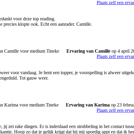
Plaats zelf een erva
edankt voor deze top reading.
e precies klopte ook. Echt een aanrader. Camille.
Ervaring van Camille
op 4 april 
Plaats zelf een erva
weer voor vandaag. Je bent een topper, je voorspelling is alweer uitgek
lengeduld. Tot gauw weer.
Ervaring van Karima
op 23 febru
Plaats zelf een erva
ij zei rake dingen. Er is inderdaad een strubbeling in het contact tus
kantie. Hoop zo dat je gelijk krijgt dat hij mij spoedig appt en dat ik h