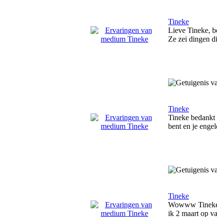
Tineke
Lieve Tineke, b
Ze zei dingen di
Tineke
Tineke bedankt 
bent en je enge
Tineke
Wowww Tineke, j
ik 2 maart op va