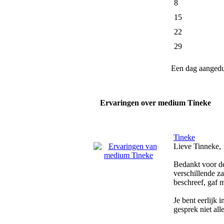
8
15
22
29
Een dag aanged
Ervaringen over medium Tineke
Tineke
Lieve Tinneke,
Bedankt voor de
verschillende z
beschreef, gaf 
Je bent eerlijk
gesprek niet al