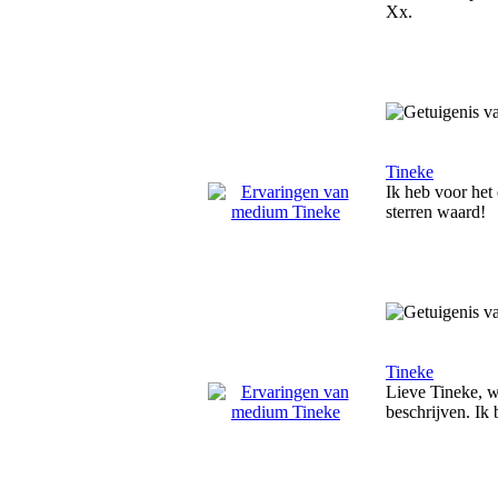
Xx.
Tineke
Ik heb voor het
sterren waard!
Tineke
Lieve Tineke, wa
beschrijven. Ik 