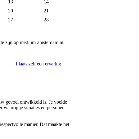
13
14
20
21
27
28
te zijn op medium-amsterdam.nl.
Plaats zelf een ervaring
ouw gevoel ontwikkeld is. Je voelde
r waarop je situaties en personen
respectvolle manier. Dat maakte het