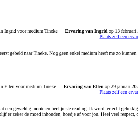
Ervaring van Ingrid
op 13 februari
Plaats zelf een erva
 eerst gebeld naar Tineke. Nog geen enkel medium heeft me zo kunnen 
Ervaring van Ellen
op 29 januari 20
Plaats zelf een erva
t een geweldig mooie en heel juiste reading. Ik wordt er echt gelukkig e
blijf er zeker de moed inhouden, hoedje af voor jou. Heel veel respect, 