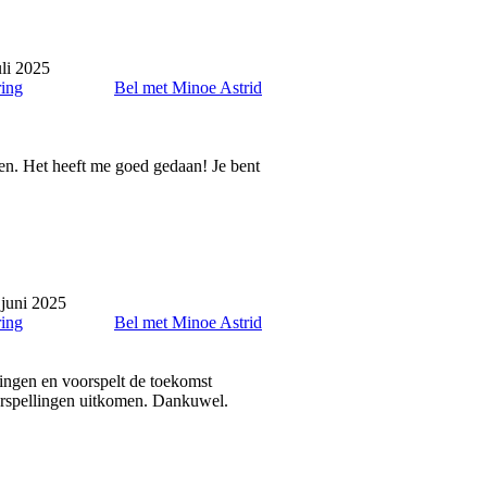
uli 2025
ring
Bel met Minoe Astrid
en. Het heeft me goed gedaan! Je bent
juni 2025
ring
Bel met Minoe Astrid
dingen en voorspelt de toekomst
orspellingen uitkomen. Dankuwel.