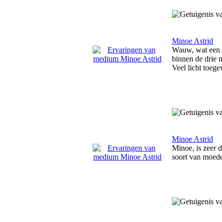
Minoe Astrid
Wauw, wat een pr
binnen de drie 
Veel licht toeg
Minoe Astrid
Minoe, is zeer d
soort van moede