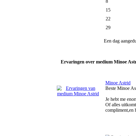
8
15
22
29
Een dag aanged
Ervaringen over medium Minoe Ast
Minoe Astrid
Beste Minoe Ast
Je hebt me enorm
Of alles uitkomt
compliment,en h