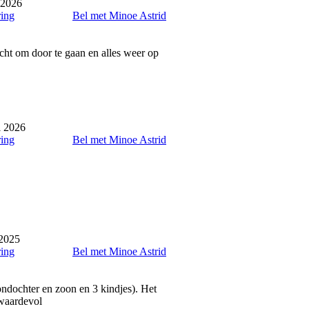
 2026
ring
Bel met Minoe Astrid
cht om door te gaan en alles weer op
l 2026
ring
Bel met Minoe Astrid
2025
ring
Bel met Minoe Astrid
ondochter en zoon en 3 kindjes). Het
 waardevol