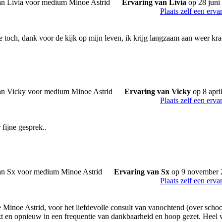
Ervaring van Livia
op 28 juni
Plaats zelf een erva
 toch, dank voor de kijk op mijn leven, ik krijg langzaam aan weer kra
Ervaring van Vicky
op 8 apri
Plaats zelf een erva
fijne gesprek..
Ervaring van Sx
op 9 november 
Plaats zelf een erva
 Minoe Astrid, voor het liefdevolle consult van vanochtend (over scho
kt en opnieuw in een frequentie van dankbaarheid en hoop gezet. Heel