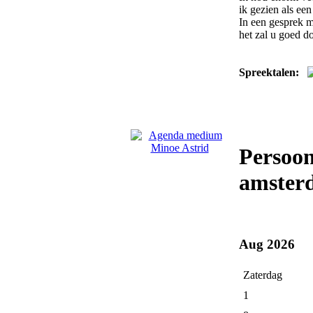
ik gezien als ee
In een gesprek m
het zal u goed d
Spreektalen:
Persoo
amster
Aug 2026
Zaterdag
1