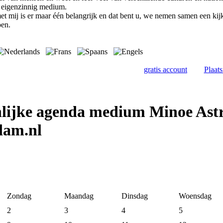
n eigenzinnig medium.
et mij is er maar één belangrijk en dat bent u, we nemen samen een ki
oen.
gratis account
Plaat
nlijke agenda medium Minoe Ast
dam.nl
Zondag
Maandag
Dinsdag
Woensdag
2
3
4
5