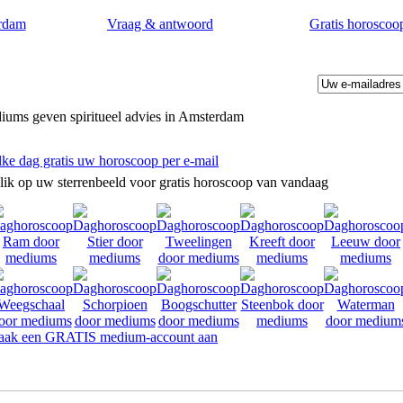
rdam
Vraag & antwoord
Gratis horoscoo
iums geven spiritueel advies in Amsterdam
lke dag gratis uw horoscoop per e-mail
lik op uw sterrenbeeld voor gratis horoscoop van vandaag
ak een GRATIS medium-account aan