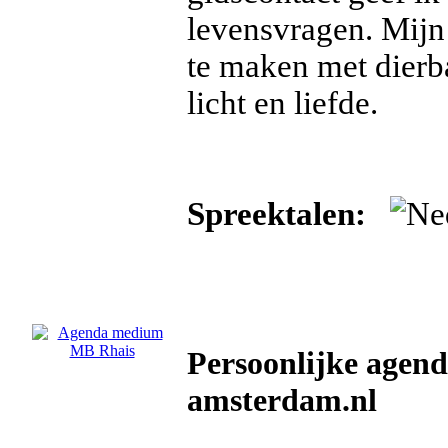
levensvragen. Mijn
te maken met dierba
licht en liefde.
Spreektalen:
Persoonlijke age
amsterdam.nl