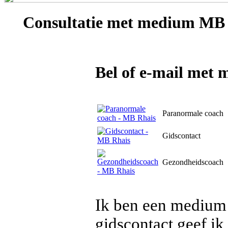
Consultatie met
medium MB 
Bel of e-mail met
Paranormale coach
Gidscontact
Gezondheidscoach
Ik ben een medium 
gidscontact geef ik