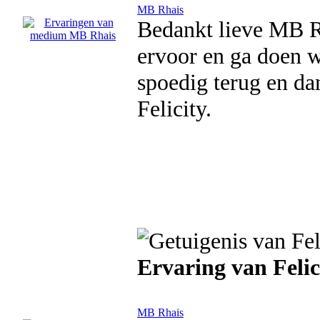
MB Rhais
Bedankt lieve MB Rh
ervoor en ga doen w
spoedig terug en dan
Felicity.
Ervaring van Felic
MB Rhais