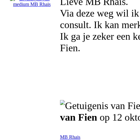
Lieve MB Rhais.
Via deze weg wil i
consult. Ik kan merk
Ik ga je zeker een k
Fien.
van Fien
op 12 okt
MB Rhais