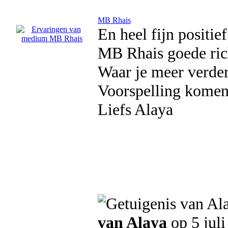
MB Rhais
En heel fijn positie
MB Rhais goede rich
Waar je meer verder
Voorspelling komen 
Liefs Alaya
van Alaya
op 5 jul