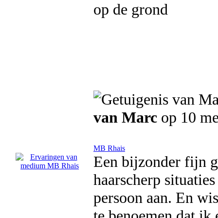
op de grond
van Marc
op 10 me
MB Rhais
Een bijzonder fijn 
haarscherp situatie
persoon aan. En wis
te benoemen dat ik 