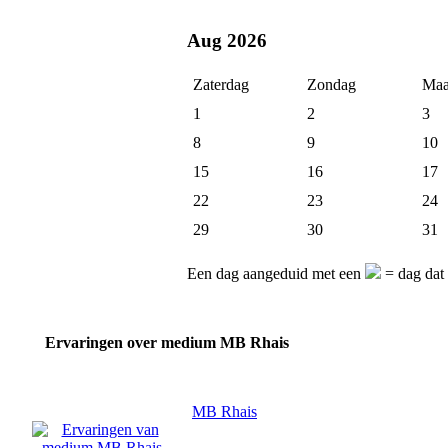
Aug 2026
Zaterdag
Zondag
Maa
1
2
3
8
9
10
15
16
17
22
23
24
29
30
31
Een dag aangeduid met een
= dag dat
Ervaringen over medium MB Rhais
MB Rhais