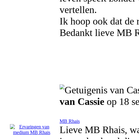
vertellen.
Ik hoop ook dat de 
Bedankt lieve MB Rh
van Cassie
op 18 s
MB Rhais
Lieve MB Rhais, wat