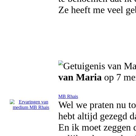
Ze heeft me veel ge
van Maria
op 7 me
MB Rhais
Wel we praten nu to
hebt altijd gezegd 
En ik moet zeggen d