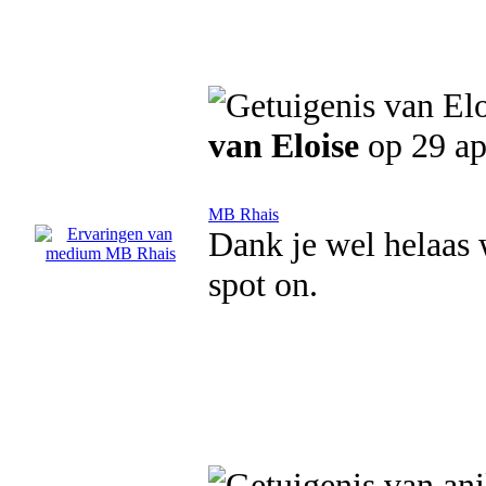
van Eloise
op 29 ap
MB Rhais
Dank je wel helaas 
spot on.