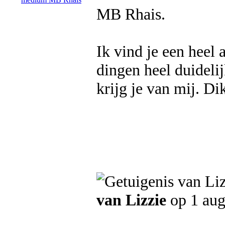
MB Rhais.
Ik vind je een heel 
dingen heel duidelij
krijg je van mij. Di
van Lizzie
op 1 aug