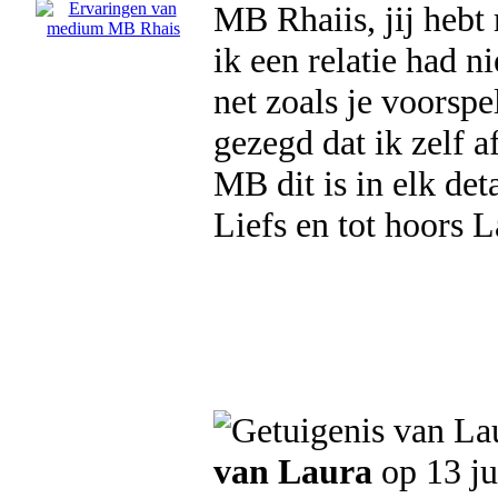
MB Rhaiis, jij heb
ik een relatie had n
net zoals je voorspe
gezegd dat ik zelf a
MB dit is in elk det
Liefs en tot hoors L
van Laura
op 13 ju