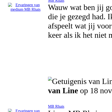
MB Rhais
Wauw wat ben jij g
die je gezegd had. I
afspeelt wat jij voo
keer als ik het niet
van Line
op 18 no
MB Rhais