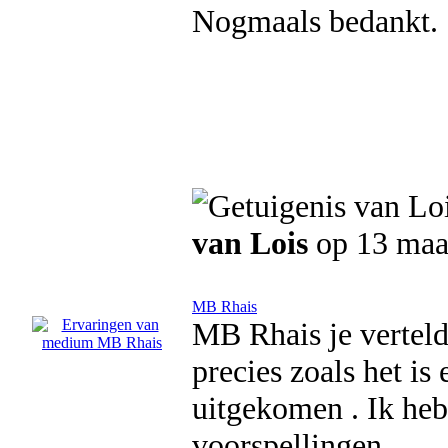
Nogmaals bedankt.
van Lois
op 13 maa
MB Rhais
MB Rhais je verteld 
precies zoals het is 
uitgekomen . Ik heb
voorspellingen.