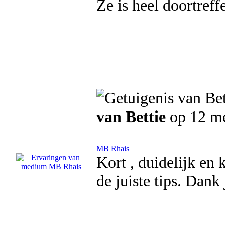
Ze is heel doortref
van Bettie
op 12 m
MB Rhais
Kort , duidelijk en 
de juiste tips. Dank