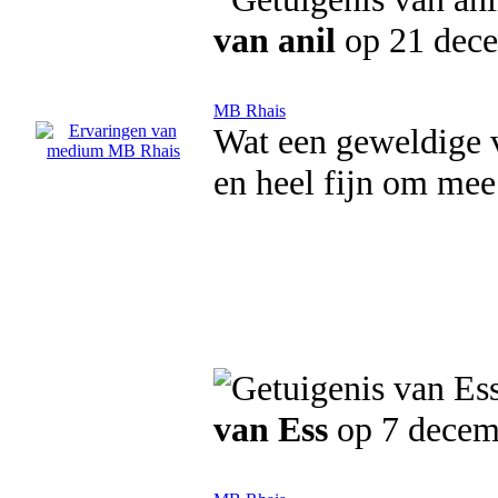
van anil
op 21 dec
MB Rhais
Wat een geweldige 
en heel fijn om mee
van Ess
op 7 decem