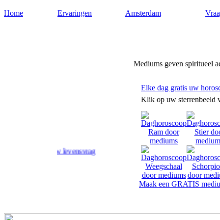
Home
Ervaringen
Amsterdam
Vraa
Medium-amsterdam.nl
Mediums geven spiritueel 
Elke dag gratis uw horos
Klik op uw sterrenbeeld 
ord op uw levensvragen.
Maak een GRATIS mediu