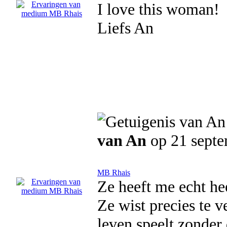
I love this woman!
Liefs An
van An
op 21 sept
MB Rhais
Ze heeft me echt he
Ze wist precies te v
leven speelt zonder 