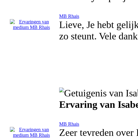
MB Rhais
Lieve, Je hebt gelij
zo steunt. Vele dank
Ervaring van Isab
MB Rhais
Zeer tevreden over R