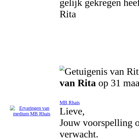
gelijk gekregen heef
Rita
van Rita
op 31 maa
MB Rhais
Lieve,
Jouw voorspelling o
verwacht.