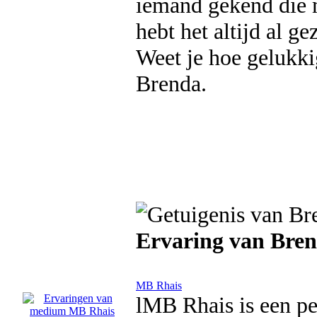
iemand gekend die mi
hebt het altijd al 
Weet je hoe gelukkig
Brenda.
Ervaring van Bre
MB Rhais
lMB Rhais is een per