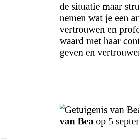
de situatie maar st
nemen wat je een and
vertrouwen en profe
waard met haar cont
geven en vertrouwe
van Bea
op 5 septe