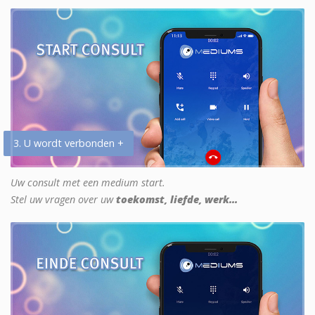
3. U wordt verbonden +
Uw consult met een medium start.
Stel uw vragen over uw
toekomst, liefde, werk...