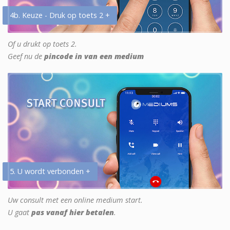
4b. Keuze - Druk op toets 2 +
Of u drukt op toets 2.
Geef nu de
pincode in van een medium
5. U wordt verbonden +
Uw consult met een online medium start.
U gaat
pas vanaf hier betalen
.