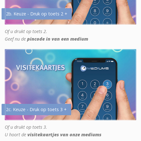
2b. Keuze - Druk op toets 2 +
Of u drukt op toets 2.
Geef nu de
pincode in van een medium
2c. Keuze - Druk op toets 3 +
Of u drukt op toets 3.
U hoort de
visitekaartjes van onze mediums