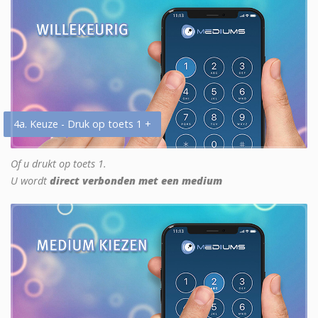
4a. Keuze - Druk op toets 1 +
Of u drukt op toets 1.
U wordt
direct verbonden met een medium