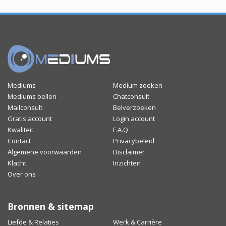
Mediums
Medium zoeken
Mediums bellen
Chatconsult
Mailconsult
Belverzoeken
Gratis account
Login account
Kwaliteit
F.A.Q
Contact
Privacybeleid
Algemene voorwaarden
Disclaimer
Klacht
Inzichten
Over ons
Bronnen & sitemap
Liefde & Relaties
Werk & Carrière