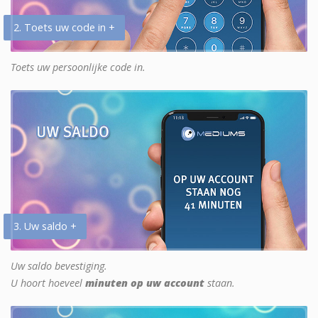
2. Toets uw code in +
Toets uw persoonlijke code in.
3. Uw saldo +
Uw saldo bevestiging.
U hoort hoeveel
minuten op uw account
staan.