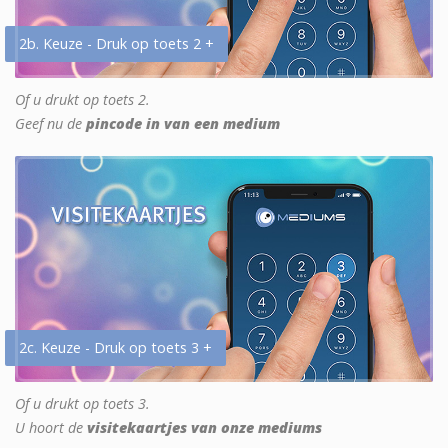
2b. Keuze - Druk op toets 2 +
Of u drukt op toets 2.
Geef nu de
pincode in van een medium
2c. Keuze - Druk op toets 3 +
Of u drukt op toets 3.
U hoort de
visitekaartjes van onze mediums