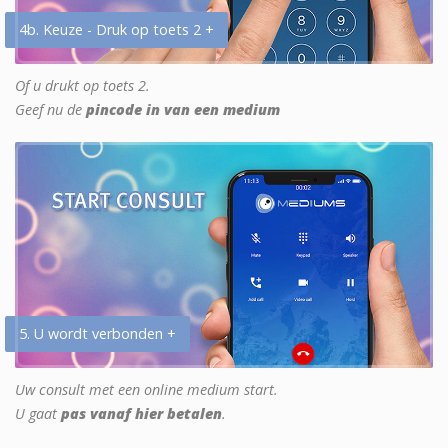
4b. Keuze - Druk op toets 2 +
Of u drukt op toets 2.
Geef nu de
pincode in van een medium
5. U wordt verbonden +
Uw consult met een online medium start.
U gaat
pas vanaf hier betalen
.