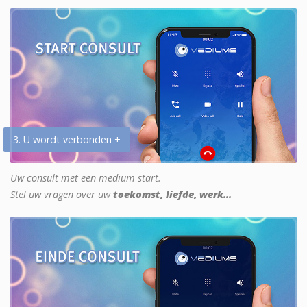
3. U wordt verbonden +
Uw consult met een medium start.
Stel uw vragen over uw
toekomst, liefde, werk...