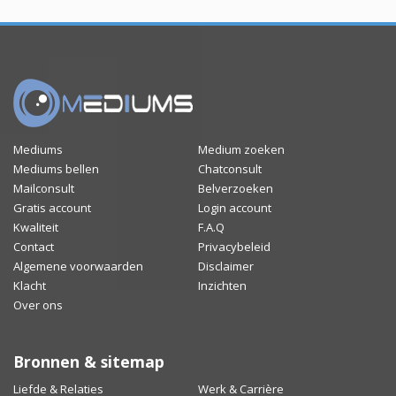
Mediums
Medium zoeken
Mediums bellen
Chatconsult
Mailconsult
Belverzoeken
Gratis account
Login account
Kwaliteit
F.A.Q
Contact
Privacybeleid
Algemene voorwaarden
Disclaimer
Klacht
Inzichten
Over ons
Bronnen & sitemap
Liefde & Relaties
Werk & Carrière