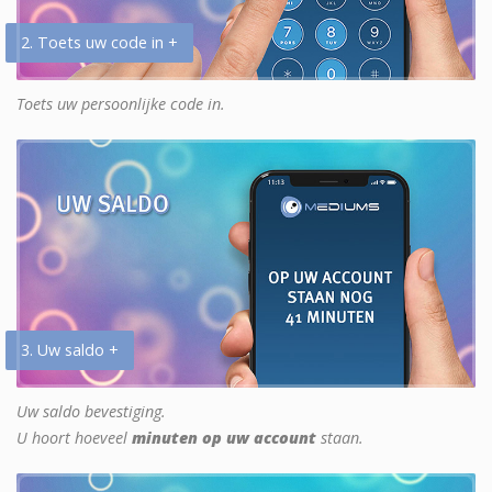
2. Toets uw code in +
Toets uw persoonlijke code in.
3. Uw saldo +
Uw saldo bevestiging.
U hoort hoeveel
minuten op uw account
staan.