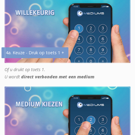
4a. Keuze - Druk op toets 1 +
Of u drukt op toets 1.
U wordt
direct verbonden met een medium